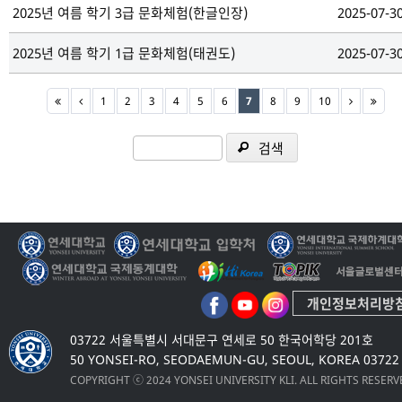
2025년 여름 학기 3급 문화체험(한글인장)
2025-07-3
2025년 여름 학기 1급 문화체험(태권도)
2025-07-3
1
2
3
4
5
6
7
8
9
10
검색
개인정보처리방
03722 서울특별시 서대문구 연세로 50 한국어학당 201호
50 YONSEI-RO, SEODAEMUN-GU, SEOUL, KOREA 03722
COPYRIGHT ⓒ 2024 YONSEI UNIVERSITY KLI. ALL RIGHTS RESER