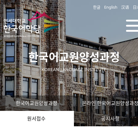
한글
English
汉语
日
한국어교원양성과정
KOREAN LANGUAGE INSTITUTE
한국어교원양성과정
온라인 한국어교원양성과
원서접수
공지사항