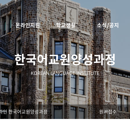
온라인지원
학교생활
소식/공지
한국어교원양성과정
KOREAN LANGUAGE INSTITUTE
라인 한국어교원양성과정
원서접수