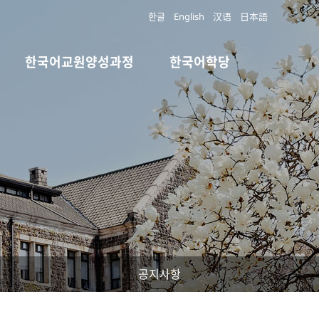
한글
English
汉语
日本語
한국어교원양성과정
한국어학당
공지사항