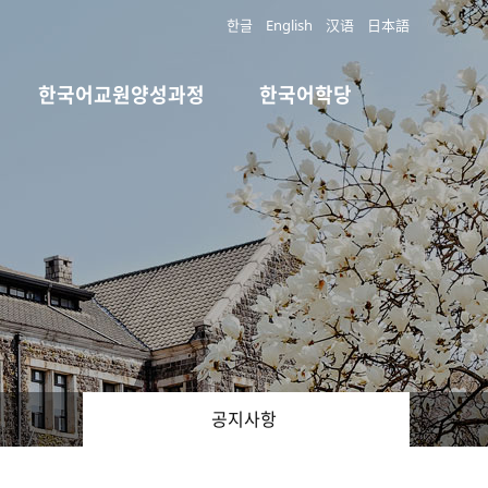
한글
English
汉语
日本語
한국어교원양성과정
한국어학당
공지사항