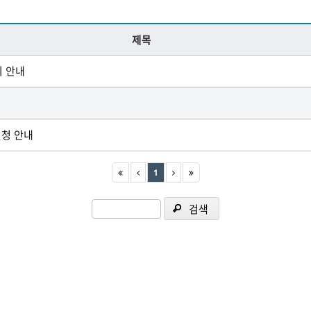
제목
지 안내
신청 안내
1
검색