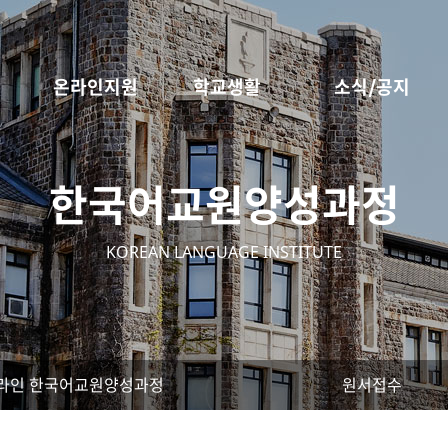
온라인지원
학교생활
소식/공지
한국어교원양성과정
KOREAN LANGUAGE INSTITUTE
라인 한국어교원양성과정
원서접수