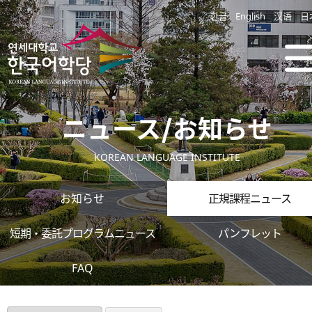
한글
English
汉语
日
ニュース/お知らせ
KOREAN LANGUAGE INSTITUTE
お知らせ
正規課程ニュース
短期・委託プログラムニュース
パンフレット
FAQ