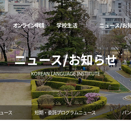
オンライン申請
学校生活
ニュース/お
ニュース/お知らせ
KOREAN LANGUAGE INSTITUTE
ュース
短期・委託プログラムニュース
パン