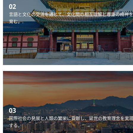
02
言語と文化の交流を通じて、文化間の相互理解と尊重の精神
育む。.
03
国際社会の発展と人類の繁栄に貢献し、延世の教育理念を実
する。