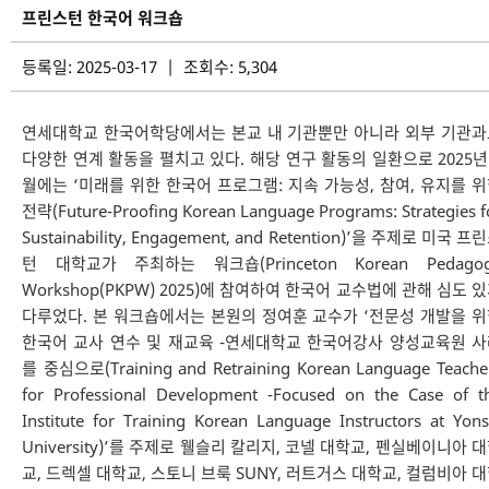
프린스턴 한국어 워크숍
등록일: 2025-03-17 | 조회수: 5,304
연세대학교 한국어학당에서는 본교 내 기관뿐만 아니라 외부 기관과
다양한 연계 활동을 펼치고 있다. 해당 연구 활동의 일환으로 2025년
월에는 ‘미래를 위한 한국어 프로그램: 지속 가능성, 참여, 유지를 
전략(Future-Proofing Korean Language Programs: Strategies f
Sustainability, Engagement, and Retention)’을 주제로 미국 프
턴 대학교가 주최하는 워크숍(Princeton Korean Pedago
Workshop(PKPW) 2025)에 참여하여 한국어 교수법에 관해 심도 
다루었다. 본 워크숍에서는 본원의 정여훈 교수가 ‘전문성 개발을 
한국어 교사 연수 및 재교육 -연세대학교 한국어강사 양성교육원 
를 중심으로(Training and Retraining Korean Language Teache
for Professional Development -Focused on the Case of t
Institute for Training Korean Language Instructors at Yons
University)’를 주제로 웰슬리 칼리지, 코넬 대학교, 펜실베이니아 
교, 드렉셀 대학교, 스토니 브룩 SUNY, 러트거스 대학교, 컬럼비아 