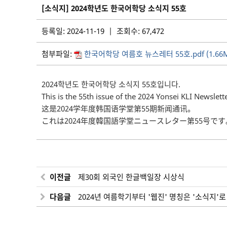
[소식지] 2024학년도 한국어학당 소식지 55호
등록일: 2024-11-19 | 조회수: 67,472
첨부파일:
한국어학당 여름호 뉴스레터 55호.pdf (1.66
2024학년도 한국어학당 소식지 55호입니다.
This is the 55th issue of the 2024 Yonsei KLI Newslett
这是2024学年度韩国语学堂第55期新闻通讯。
これは2024年度韓国語学堂ニュースレター第55号です
이전글
제30회 외국인 한글백일장 시상식
다음글
2024년 여름학기부터 '웹진' 명칭은 '소식지'