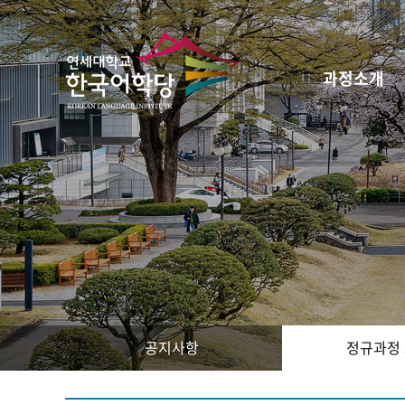
과정소개
공지사항
정규과정