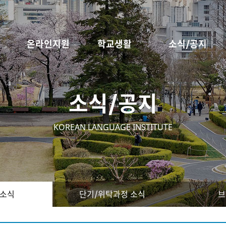
온라인지원
학교생활
소식/공지
소식/공지
KOREAN LANGUAGE INSTITUTE
 소식
단기/위탁과정 소식
브