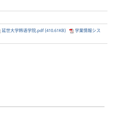
延世大学韩语学院.pdf (410.61KB)
学業情報シス