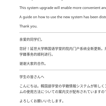
This system upgrade will enable more convenient an
A guide on how to use the new system has been distr
Thank you.
亲爱的同学们，
您好！延世大学韩国语学堂的院内门户系统全新更新。
学籍事务的顺利进行。
谢谢大家的合作。
学生の皆さんへ
こんにちは。韓国語学堂の学籍情報システムが新しく
ムの使用方法についての案内文が配布されていますの
よろしくお願いいたします。