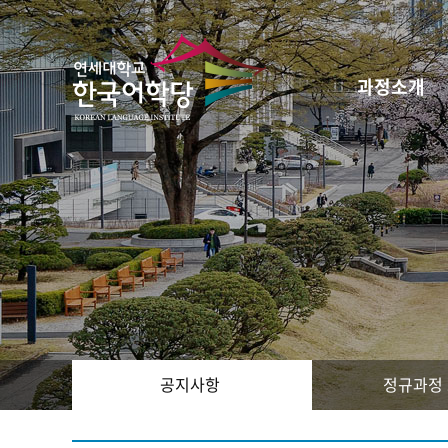
과정소개
공지사항
정규과정