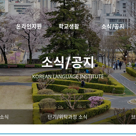
온라인지원
학교생활
소식/공지
소식/공지
KOREAN LANGUAGE INSTITUTE
 소식
단기/위탁과정 소식
브