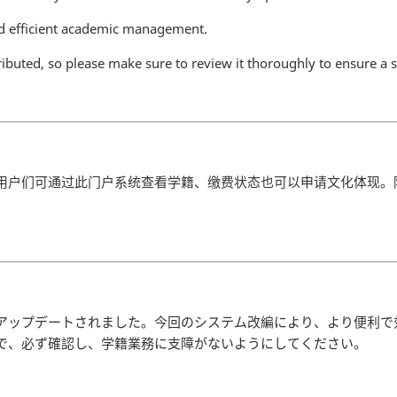
d efficient academic management.
ibuted, so please make sure to review it thoroughly to ensure a
用户们可通过此门户系统查看学籍、缴费状态也可以申请文化体现。
アップデートされました。今回のシステム改編により、より便利で
で、必ず確認し、学籍業務に支障がないようにしてください。