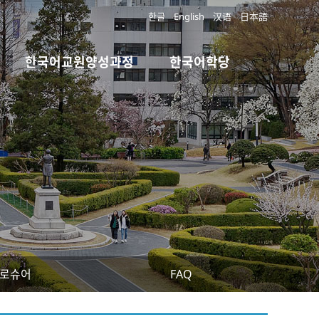
한글
English
汉语
日本語
한국어교원양성과정
한국어학당
로슈어
FAQ