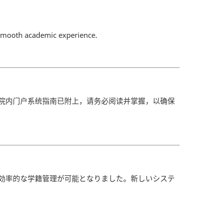
 smooth academic experience.
院内门户系统指南已附上，请务必阅读并掌握，以确保
効率的な学籍管理が可能となりました。新しいシステ