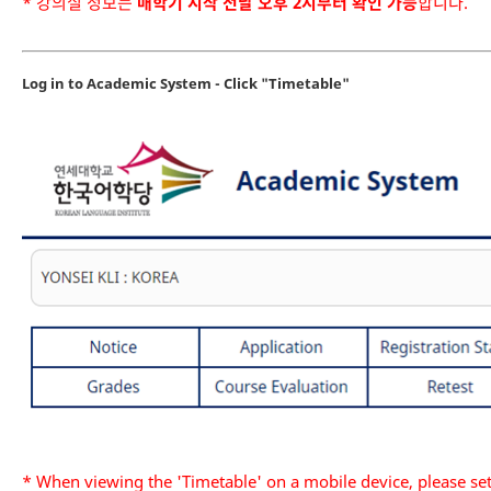
* 강의실 정보는
매학기 시작 전날 오후 2시부터 확인 가능
합니다.
Log in to Academic System - Click "Timetable"
* When viewing the 'Timetable' on a mobile device, please se