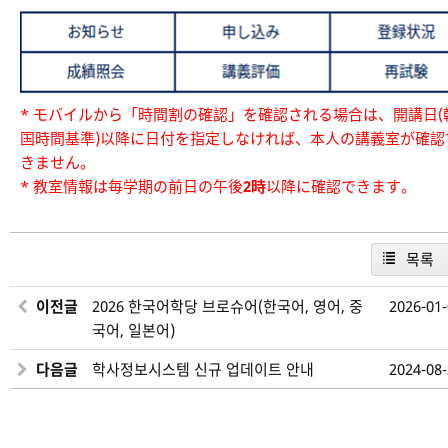
* モバイルから「時間割の確認」を確認される場合は、開講日(
国時間基準)以降に日付を指定しなければ、本人の講義室が確認
きません。
* 教室情報は毎学期の前日の午後
2時
以降に確認できます。
목록
이전글
2026 한국어학당 브로슈어(한국어, 영어, 중
2026-01
국어, 일본어)
다음글
학사정보시스템 신규 업데이트 안내
2024-08