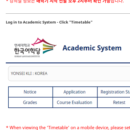
* 강의실 정보는
매학기 시작 전날 오후 2시부터 확인 가능
합니다.
Log in to Academic System - Click "Timetable"
* When viewing the 'Timetable' on a mobile device, please se