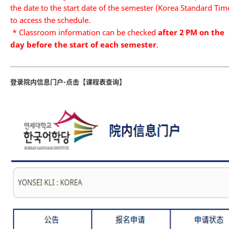
the date to the start date of the semester (Korea Standard Tim
to access the schedule.
* Classroom information can be checked
after 2 PM on the
day before the start of each semester
.
登录院内信息门户-点击【课程表查询】