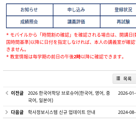
* モバイルから「時間割の確認」を確認される場合は、開講日(
国時間基準)以降に日付を指定しなければ、本人の講義室が確認
きません。
* 教室情報は毎学期の前日の午後
2時
以降に確認できます。
목록
이전글
2026 한국어학당 브로슈어(한국어, 영어, 중
2026-01
국어, 일본어)
다음글
학사정보시스템 신규 업데이트 안내
2024-08