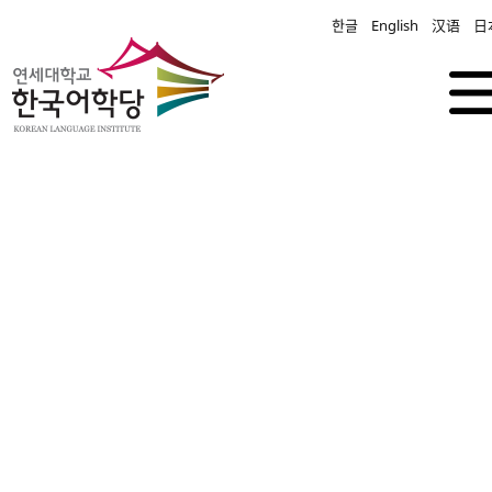
한글
English
汉语
日