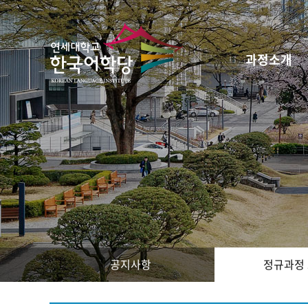
과정소개
공지사항
정규과정