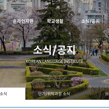
온라인지원
학교생활
소식/공지
소식/공지
KOREAN LANGUAGE INSTITUTE
 소식
단기/위탁과정 소식
브