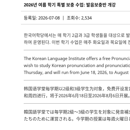
2026년 여름 학기 특별 보충 수업: 발음보충반 개강
등록일: 2026-07-08 | 조회수: 2,534
한국어학당에서는 매 학기 2급과 3급 학생들을 대상으로 
하여 운영된다. 이번 학기 수업은 매주 화요일과 목요일에 진행
The Korean Language Institute offers a free Pronunci
wish to study Korean pronunciation and pronunciation
Thursday, and will run from June 18, 2026, to August 
韩国语学堂每学期以2级和3级学生为对象，免费开设
和周四进行，将于2026年6月18日至2026年8月6日开展
韓国語学堂では毎学期2級～3級の学生を対象に発音
たちのために運営される。今学期の授業は毎週火曜日と木