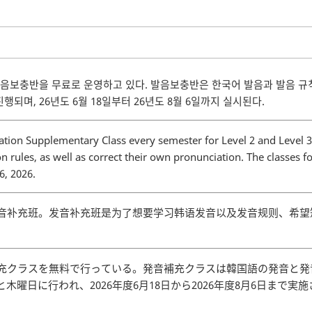
발음보충반을 무료로 운영하고 있다. 발음보충반은 한국어 발음과 발음 규
되며, 26년도 6월 18일부터 26년도 8월 6일까지 실시된다.
ation Supplementary Class every semester for Level 2 and Level 3 
 rules, as well as correct their own pronunciation. The classes f
6, 2026.
发音补充班。发音补充班是为了想要学习韩语发音以及发音规则、希
。
補充クラスを無料で行っている。発音補充クラスは韓国語の発音と
曜日に行われ、2026年度6月18日から2026年度8月6日まで実