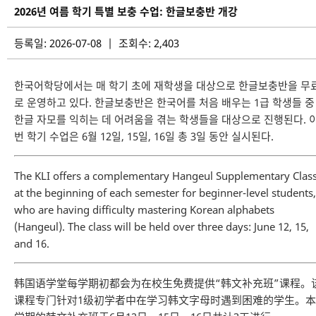
2026년 여름 학기 특별 보충 수업: 한글보충반 개강
등록일: 2026-07-08 | 조회수: 2,403
한국어학당에서는 매 학기 초에 재학생을 대상으로 한글보충반을 무
로 운영하고 있다. 한글보충반은 한국어를 처음 배우는 1급 학생들 중
한글 자모를 익히는 데 어려움을 겪는 학생들을 대상으로 진행된다. 
번 학기 수업은 6월 12일, 15일, 16일 총 3일 동안 실시된다.
The KLI offers a complementary Hangeul Supplementary Clas
at the beginning of each semester for beginner-level students,
who are having difficulty mastering Korean alphabets
(Hangeul). The class will be held over three days: June 12, 15,
and 16.
韩国语学堂每学期初都会为在校生免费提供“韩文补充班”课程。
课程专门针对1级初学者中在学习韩文字母时遇到困难的学生。本