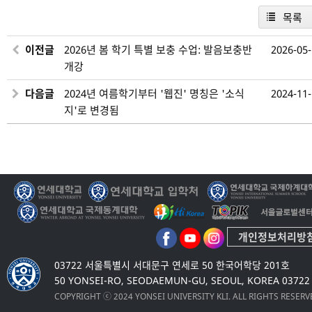
목록
이전글
2026년 봄 학기 특별 보충 수업: 발음보충반
2026-05
개강
다음글
2024년 여름학기부터 '웹진' 명칭은 '소식
2024-11
지'로 변경됨
개인정보처리방
03722 서울특별시 서대문구 연세로 50 한국어학당 201호
50 YONSEI-RO, SEODAEMUN-GU, SEOUL, KOREA 03722
COPYRIGHT ⓒ 2024 YONSEI UNIVERSITY KLI. ALL RIGHTS RESER