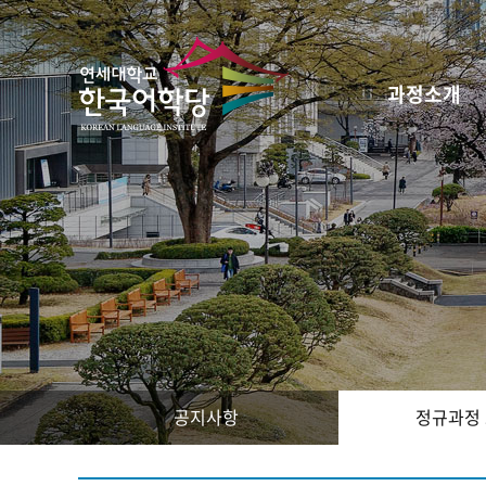
과정소개
공지사항
정규과정