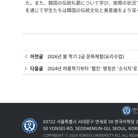
た。また、韓国の伝統礼節について学び、実際の状況
を通じて学生たちは韓国の伝統文化と美意識をより深
이전글
2026년 봄 학기 2급 문화체험(요리수업)
다음글
2024년 여름학기부터 '웹진' 명칭은 '소식지'
03722 서울특별시 서대문구 연세로 50 한국어학당 
50 YONSEI-RO, SEODAEMUN-GU, SEOUL, KOR
COPYRIGHT ⓒ 2024 YONSEI UNIVERSITY KLI. ALL RIG