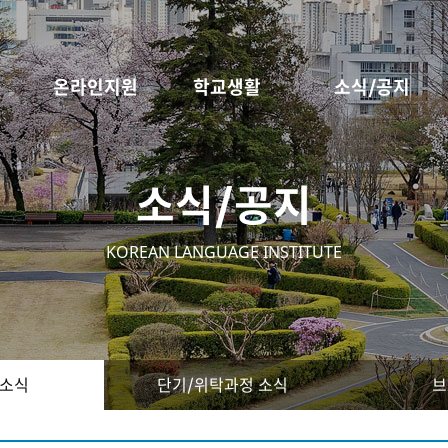
온라인지원
학교생활
소식/공지
소식/공지
KOREAN LANGUAGE INSTITUTE
 소식
단기/위탁과정 소식
브