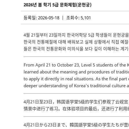
2026년 봄 학기 5급 문화체험(운현궁)
등록일: 2026-05-18 | 조회수: 5,101
4월 21일부터 23일까지 한국어학당 5급 학생들이 운현궁
한국의 전통예절에 대해 배워보고 실제 상황에서 직접 예절
들은 한국의 전통문화와 미의식을 보다 깊이 이해하는 계기
From April 21 to October 23, Level 5 students of the
learned about the meaning and procedures of traditi
to apply it directly in real situations. As the final 
deeper understanding of Korea’s traditional culture a
4月21日至23日，韩国语学堂5级的学生们参观了云
情景中进行了练习。在体验项目的最后，还进行了利用
4月21日から23日まで、韓国語学堂5級の学生たち