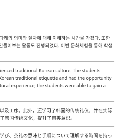
 다례의 의미와 절차에 대해 이해하는 시간을 가졌다. 또한
만들어보는 활동도 진행되었다. 이번 문화체험을 통해 학생
enced traditional Korean culture. The students
orean traditional etiquette and had the opportunity
ltural experience, the students were able to gain a
义以及工序。此外，还学习了韩国的传统礼仪，并在实际
解了韩国传统文化，提升了审美意识。
接学び、茶礼の意味と手順について理解する時間を持っ