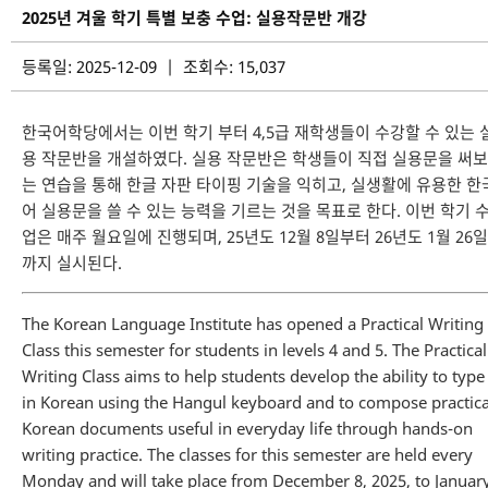
2025년 겨울 학기 특별 보충 수업: 실용작문반 개강
등록일: 2025-12-09 | 조회수: 15,037
한국어학당에서는 이번 학기 부터 4,5급 재학생들이 수강할 수 있는 
용 작문반을 개설하였다. 실용 작문반은 학생들이 직접 실용문을 써보
는 연습을 통해 한글 자판 타이핑 기술을 익히고, 실생활에 유용한 한
어 실용문을 쓸 수 있는 능력을 기르는 것을 목표로 한다. 이번 학기 
업은 매주 월요일에 진행되며, 25년도 12월 8일부터 26년도 1월 26일
까지 실시된다.
The Korean Language Institute has opened a Practical Writing
Class this semester for students in levels 4 and 5. The Practical
Writing Class aims to help students develop the ability to type
in Korean using the Hangul keyboard and to compose practica
Korean documents useful in everyday life through hands-on
writing practice. The classes for this semester are held every
Monday and will take place from December 8, 2025, to Januar