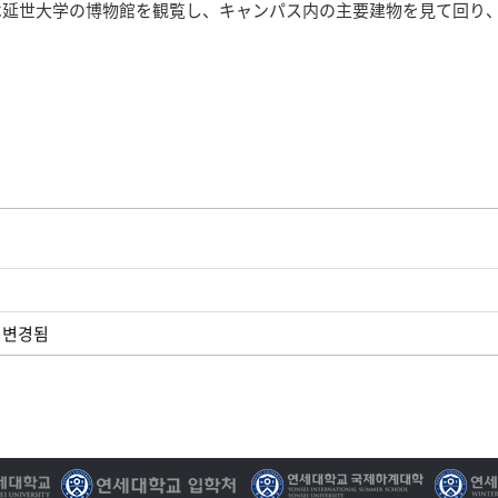
は延世大学の博物館を観覧し、キャンパス内の主要建物を見て回り
로 변경됨