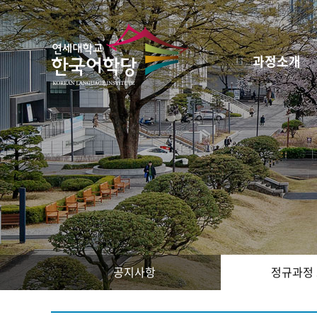
과정소개
공지사항
정규과정