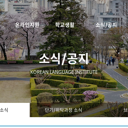
온라인지원
학교생활
소식/공지
소식/공지
KOREAN LANGUAGE INSTITUTE
 소식
단기/위탁과정 소식
브