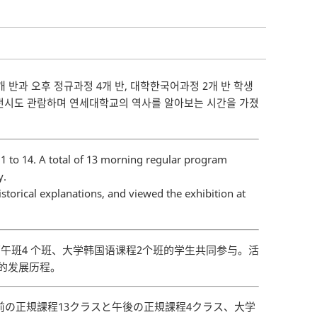
 반과 오후 정규과정 4개 반, 대학한국어과정 2개 반 학생
 전시도 관람하며 연세대학교의 역사를 알아보는 시간을 가졌
1 to 14. A total of 13 morning regular program
y.
storical explanations, and viewed the exhibition at
下午班4 个班、大学韩国语课程2个班的学生共同参与。活
的发展历程。
前の正規課程13クラスと午後の正規課程4クラス、大学