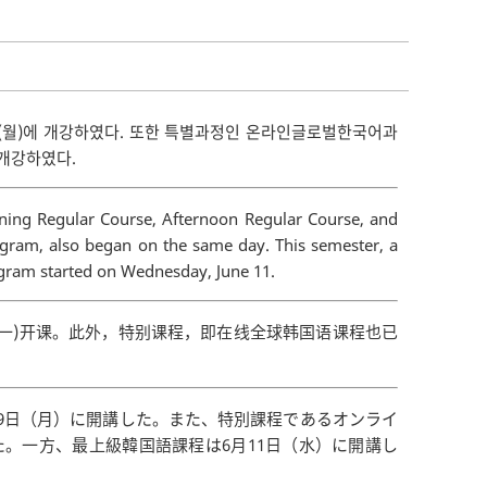
일(월)에 개강하였다. 또한 특별과정인 온라인글로벌한국어과
 개강하였다.
ing Regular Course, Afternoon Regular Course, and
ogram, also began on the same day. This semester, a
gram started on Wednesday, June 11.
周一)开课。此外，特别课程，即在线全球韩国语课程也已
月9日（月）に開講した。また、特別課程であるオンライ
。一方、最上級韓国語課程は6月11日（水）に開講し