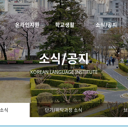
온라인지원
학교생활
소식/공지
소식/공지
KOREAN LANGUAGE INSTITUTE
 소식
단기/위탁과정 소식
브