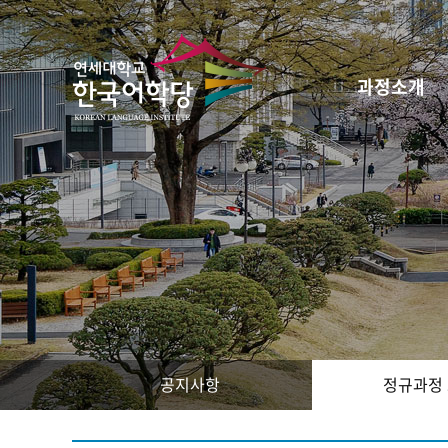
과정소개
공지사항
정규과정