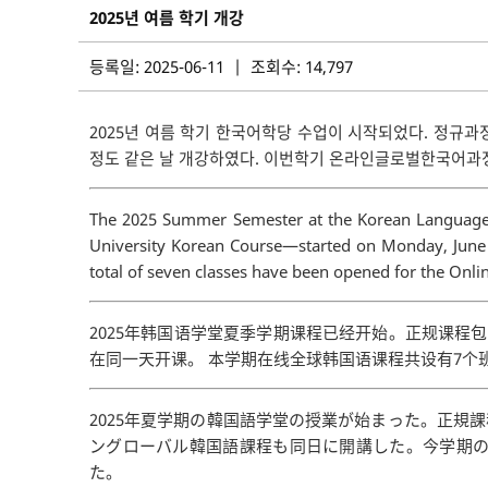
2025년 여름 학기 개강
등록일: 2025-06-11 | 조회수: 14,797
2025년 여름 학기 한국어학당 수업이 시작되었다. 정규
정도 같은 날 개강하였다. 이번학기 온라인글로벌한국어과정은
The 2025 Summer Semester at the Korean Language 
University Korean Course—started on Monday, June 9
total of seven classes have been opened for the On
2025年韩国语学堂夏季学期课程已经开始。正规课程
在同一天开课。 本学期在线全球韩国语课程共设有7个班
2025年夏学期の韓国語学堂の授業が始まった。正規
ングローバル韓国語課程も同日に開講した。今学期の
た。