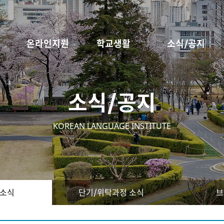
온라인지원
학교생활
소식/공지
소식/공지
KOREAN LANGUAGE INSTITUTE
 소식
단기/위탁과정 소식
브