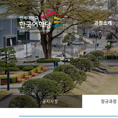
과정소개
공지사항
정규과정