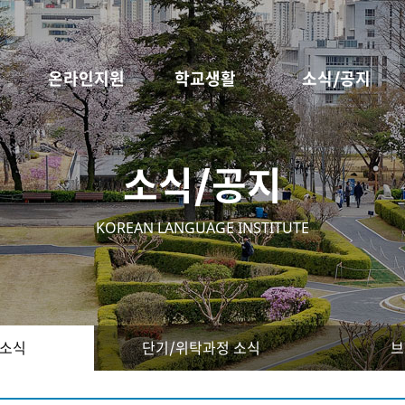
온라인지원
학교생활
소식/공지
소식/공지
KOREAN LANGUAGE INSTITUTE
 소식
단기/위탁과정 소식
브