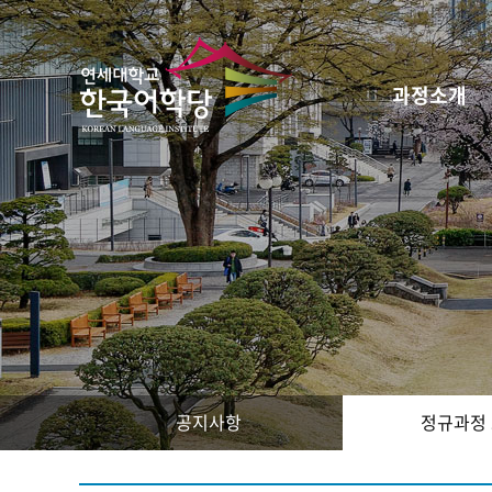
과정소개
공지사항
정규과정