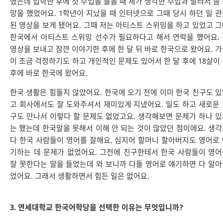
했는데 입학한 후에 첫 수업을 들을 때 제가 생각한 수업과 달라서 좀
망을 했었어요. 1학년이 지났을 때 인터넷으로 그때 당시 하던 일 
된 영상을 보게 됐어요. 그때 저는 아티스트 스위밍을 하고 있었고 
한국에서 아티스트 스위밍 선수가 필요하다고 해서 연락을 했어요.
영상을 보내고 잠깐 이야기한 후에 한 달 뒤 바로 한국으로 왔어요. 
이 조금 걱정하기도 하고 개인적인 문제도 있어서 한 달 후에 18살이
후에 바로 한국에 왔어요.
한국 생활은 힘들지 않았어요. 한국에 오기 전에 이미 한국 친구도 
고 회사에서도 잘 도와주셔서 재미있게 지냈어요. 일도 하고 새로운
구도 만나서 이렇다 할 문제도 없었고요. 생각해보면 문제가 하나 
는 했는데 한국말을 못해서 이해 안 되는 것이 많았던 점이에요. 생
다 한국 사람들이 영어를 잘해요. 심지어 할머니 할아버지도 영어로
기하는 데 문제가 없었어요. 그전에 친구한테서 한국 사람들이 영
잘 못한다는 말을 들었는데 와 보니까 다들 영어로 얘기하면 다 알
었어요. 그래서 생활하면서 힘든 일은 없어요.
3. 연세대학교 한국어학당을 선택한 이유는 무엇입니까?