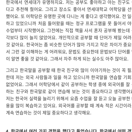
한국에서 연세대가 유명하지요. 저는 공부도 좋아하고 아는 친구도
다고 추천해 줬어요. 그리고 장소도 좋아서 연세대학교 어학당을 
했어요. 또 어학당은 유명한 곳에 다니는 게 좋다고 생각했어요. 전 
하고 있었으니까 처음 들어왔을 때는 정규 프로그램을 못 들어서 
수업부터 시작했어요. 그전에는 직접 책을 사서 혼자 공부해 봤는데
각보다 많이 늘지 않았어요. 개인적으로 공부할 때 단어가 제일 어
것 같아요. 한국어는 좀 비슷한 단어가 많아 가지고 작은 차이가 중
서 그런 걸 이해하는 게 어려워요, 문법도 중요한데 문법보다 단어를
이 알면 좋을 것 같아요. 그래서 자주 하게 되는 실수도 아주 많아요.
그리고 한국말을 공부할 때 한국 친구와 많이 이야기하는 것이 꼭 
한데 저는 외국 사람들과 일을 하고 있으니까 한국말을 연습할 기
없었어요. 그래서 어학당에서 같이 공부하는 학생 중에 외국어를 잘
하는 친구와 한국말로 같이 연습해 보는 것이 중요하다고 생각했어
저는 한국어 실력을 늘리기 위해서 요즘 수업을 잘 듣고 오늘 공부한
용을 많이 복습하고 있어요. 외국어를 공부할 때 계속 적은 시간이
계속 연습하는 것이 제일 중요하다고 생각해요.
4. 한국에서 여러 가지 경험을 했다고 들었습니다. 한국에서 어떤 