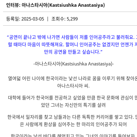
인터뷰: 아나스타시아(Kastsiushka Anastasiya)
등록일: 2025-03-05 | 조회수: 5,299
“공연이 끝나고 밖에 나가면 사람들이 저를 인어공주라고 불러줘요. 
럴 때마다 마음이 따뜻해져요. 할머니 인어공주는 없겠지만 언젠가 
만의 공연을 만들고 싶습니다.”
-아나스타시아(Kastsiushka Anastasiya)-
열여덟 어린 나이에 한국이라는 낯선 나라로 꿈을 이루기 위해 찾아
아나스타시아 씨.
대학에 들어가 한국어를 전공하고 싶었을 만큼 한국 문화에 관심이 
았던 그녀는 자신만의 특기를 살려
한국에서 일자리를 찾고 남들과는 다른 독특한 커리어를 쌓고 있다. 
은 사람에게 환상을 심어주는 한 마리의 인어공주가 되어
한국이라는 낯선 바다를 헤엄치고 있는 그녀의 이야기를 들어보자.