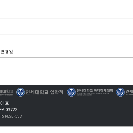
로 변경됨
201호
EA 03722
HTS RESERVED