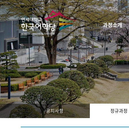
과정소개
공지사항
정규과정