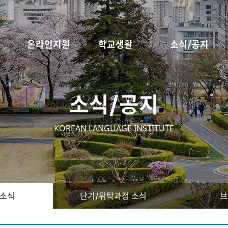
온라인지원
학교생활
소식/공지
소식/공지
KOREAN LANGUAGE INSTITUTE
 소식
단기/위탁과정 소식
브