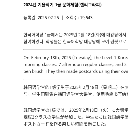
2024년 겨울학기 1급 문화체험(캘리그라피)
등록일: 2025-02-25 | 조회수: 19,543
한국어학당 1급에서는 2025년 2월 18일(화)에 대강당에
참여하였다. 학생들은 한국어학당 대강당에 모여 펜붓으로 주
On February 18th, 2025 (Tuesday), the Level 1 Kore
morning classes, 7 afternoon regular classes, and 2
pen brush. They then made postcards using their own
韩国语学堂的1级学生于2025年2月18日（星期二
与。学生们聚集在韩国语学堂大讲堂，使用毛笔书写给
韓国語学堂の1級では、2025年2月18日（火）に
課程2クラスの学生が参加した。学生たちは韓国語学
ポストカードを作る楽しい時間を過ごした。