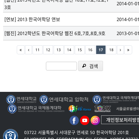
2014-01-0
3호
[연보]
2013 한국어학당 연보
2014-01-0
[웹진]
2012학년도 한국어학당 웹진 6호,7호,8호,9호
2013-01-0
11
12
13
14
15
16
17
18
검색
개인정보처리방
03722 서울특별시 서대문구 연세로 50 한국어학당 201호