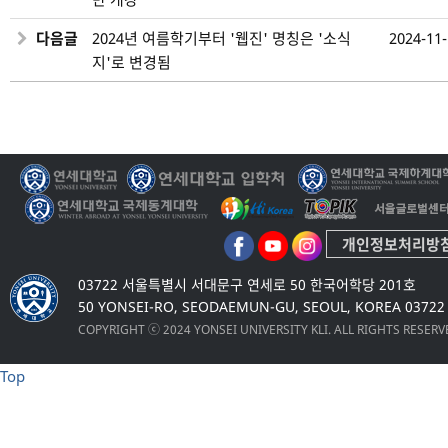
다음글
2024년 여름학기부터 '웹진' 명칭은 '소식
2024-11
지'로 변경됨
개인정보처리방
03722 서울특별시 서대문구 연세로 50 한국어학당 201호
50 YONSEI-RO, SEODAEMUN-GU, SEOUL, KOREA 03722
COPYRIGHT ⓒ 2024 YONSEI UNIVERSITY KLI. ALL RIGHTS RESER
Top