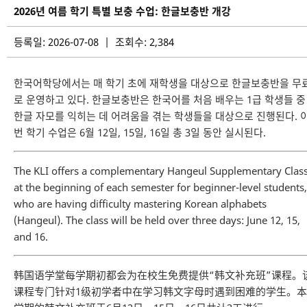
2026년 여름 학기 특별 보충 수업: 한글보충반 개강
등록일: 2026-07-08 | 조회수: 2,384
한국어학당에서는 매 학기 초에 재학생을 대상으로 한글보충반을 무
로 운영하고 있다. 한글보충반은 한국어를 처음 배우는 1급 학생들 중
한글 자모를 익히는 데 어려움을 겪는 학생들을 대상으로 진행된다. 
번 학기 수업은 6월 12일, 15일, 16일 총 3일 동안 실시된다.
The KLI offers a complementary Hangeul Supplementary Clas
at the beginning of each semester for beginner-level students,
who are having difficulty mastering Korean alphabets
(Hangeul). The class will be held over three days: June 12, 15,
and 16.
韩国语学堂每学期初都会为在校生免费提供“韩文补充班”课程。
课程专门针对1级初学者中在学习韩文字母时遇到困难的学生。本