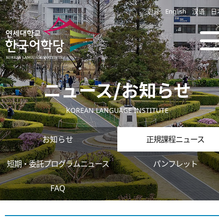
한글
English
汉语
日
ニュース/お知らせ
KOREAN LANGUAGE INSTITUTE
お知らせ
正規課程ニュース
短期・委託プログラムニュース
パンフレット
FAQ