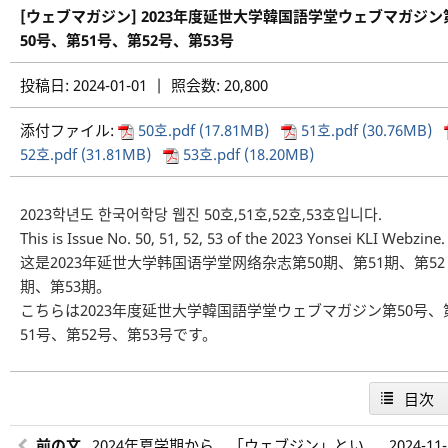
[ウェブマガジン] 2023年度延世大学韓国語学堂ウェブマガジン
50号、第51号、第52号、第53号
投稿日: 2024-01-01 | 照会数: 20,800
添付ファイル:
50호.pdf (17.81MB)
51호.pdf (30.76MB)
52호.pdf (31.81MB)
53호.pdf (18.20MB)
2023학년도 한국어학당 웹진 50호,51호,52호,53호입니다.
This is Issue No. 50, 51, 52, 53 of the 2023 Yonsei KLI Webzine.
这是2023年延世大学韩国语学堂网络杂志第50期、第51期、第52
期、第53期。
こちらは2023年度延世大学韓国語学堂ウェブマガジン第50号、
51号、第52号、第53号です。
目次
前の文
2024年夏学期から、「ウェブジン」とい
2024-11