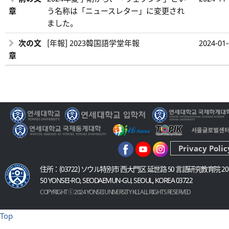
章
う名称は「ニュースレター」に変更され
ました。
次の文
[年報] 2023韓国語学堂年報
2024-01
章
Privacy Polic
住所：(03722) ソウル特別市 西大門区 延世路 50 言語研究教育院 20
50 YONSEI-RO, SEODAEMUN-GU, SEOUL, KOREA 03722
COPYRIGHT ⓒ 2024 YONSEI UNIVERSITY KLI. ALL RIGHTS RESERVED
Top