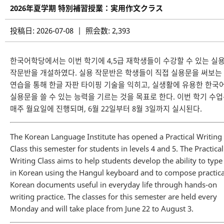
2026年夏学期 特別補習授業：実用作文クラス
投稿日: 2026-07-08 | 照会数: 2,393
한국어학당에서는 이번 학기에 4,5급 재학생들이 수강할 수 있는 실
작문반을 개설하였다. 실용 작문반은 학생들이 직접 실용문을 써보는
연습을 통해 한글 자판 타이핑 기술을 익히고, 실생활에 유용한 한국
실용문을 쓸 수 있는 능력을 기르는 것을 목표로 한다. 이번 학기 수
매주 월요일에 진행되며, 6월 22일부터 8월 3일까지 실시된다.
The Korean Language Institute has opened a Practical Writing
Class this semester for students in levels 4 and 5. The Practical
Writing Class aims to help students develop the ability to type
in Korean using the Hangul keyboard and to compose practica
Korean documents useful in everyday life through hands-on
writing practice. The classes for this semester are held every
Monday and will take place from June 22 to August 3.