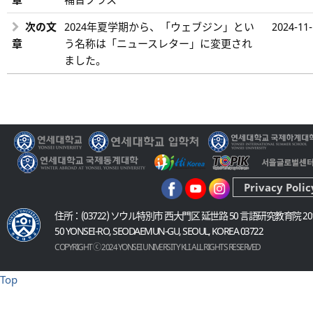
次の文
2024年夏学期から、「ウェブジン」とい
2024-11
章
う名称は「ニュースレター」に変更され
ました。
Privacy Polic
住所：(03722) ソウル特別市 西大門区 延世路 50 言語研究教育院 20
50 YONSEI-RO, SEODAEMUN-GU, SEOUL, KOREA 03722
COPYRIGHT ⓒ 2024 YONSEI UNIVERSITY KLI. ALL RIGHTS RESERVED
Top