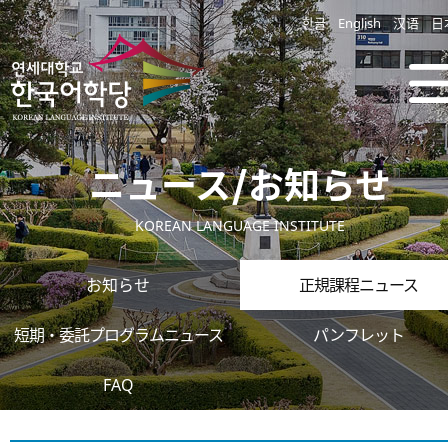
한글
English
汉语
日
ニュース/お知らせ
KOREAN LANGUAGE INSTITUTE
お知らせ
正規課程ニュース
短期・委託プログラムニュース
パンフレット
FAQ