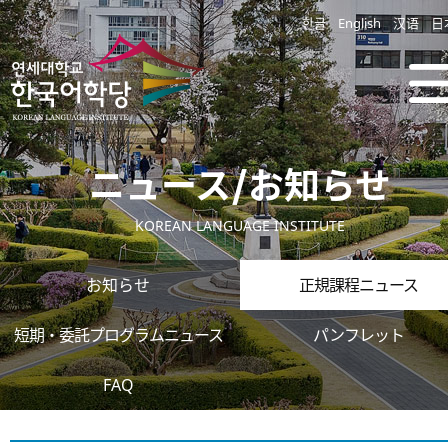
한글
English
汉语
日
ニュース/お知らせ
KOREAN LANGUAGE INSTITUTE
お知らせ
正規課程ニュース
短期・委託プログラムニュース
パンフレット
FAQ