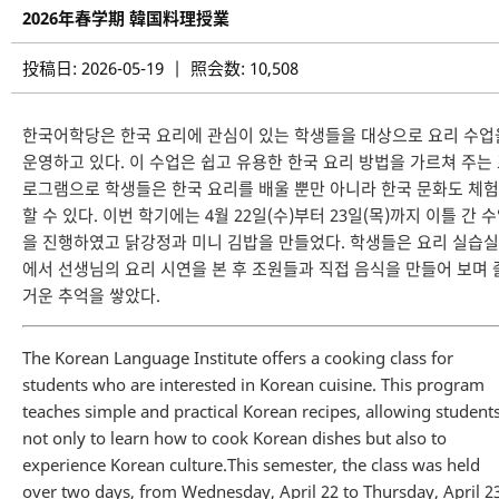
2026年春学期 韓国料理授業
投稿日: 2026-05-19 | 照会数: 10,508
한국어학당은 한국 요리에 관심이 있는 학생들을 대상으로 요리 수업
운영하고 있다. 이 수업은 쉽고 유용한 한국 요리 방법을 가르쳐 주는
로그램으로 학생들은 한국 요리를 배울 뿐만 아니라 한국 문화도 체험
할 수 있다. 이번 학기에는 4월 22일(수)부터 23일(목)까지 이틀 간 
을 진행하였고 닭강정과 미니 김밥을 만들었다. 학생들은 요리 실습실
에서 선생님의 요리 시연을 본 후 조원들과 직접 음식을 만들어 보며 
거운 추억을 쌓았다.
The Korean Language Institute offers a cooking class for
students who are interested in Korean cuisine. This program
teaches simple and practical Korean recipes, allowing student
not only to learn how to cook Korean dishes but also to
experience Korean culture.This semester, the class was held
over two days, from Wednesday, April 22 to Thursday, April 23