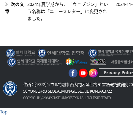
次の文
2024年夏学期から、「ウェブジン」とい
2024-11
章
う名称は「ニュースレター」に変更され
ました。
Privacy Polic
住所：(03722) ソウル特別市 西大門区 延世路 50 言語研究教育院 20
50 YONSEI-RO, SEODAEMUN-GU, SEOUL, KOREA 03722
COPYRIGHT ⓒ 2024 YONSEI UNIVERSITY KLI. ALL RIGHTS RESERVED
Top