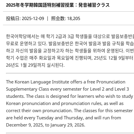
2025年冬学期韓国語特別補習授業：発音補習クラス
投稿日: 2025-12-09 | 照会数: 18,205
한국어학당에서는 매 학기 2급과 3급 학생들을 대상으로 발음보충반
무료로 운영하고 있다. 발음보충반은 한국어 발음과 발음 규칙을 학습
하고 자신의 발음을 교정하고자 하는 학생들을 위하여 운영된다. 이번
학기 수업은 매주 화요일과 목요일에 진행되며, 25년도 12월 9일부터
26년도 1월 29일까지 실시된다.
The Korean Language Institute offers a free Pronunciation
Supplementary Class every semester for Level 2 and Level 3
students. The class is designed for learners who wish to study
Korean pronunciation and pronunciation rules, as well as
correct their own pronunciation. The classes for this semester
are held every Tuesday and Thursday, and will run from
December 9, 2025, to January 29, 2026.