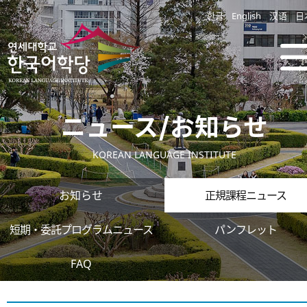
한글
English
汉语
日
ニュース/お知らせ
KOREAN LANGUAGE INSTITUTE
お知らせ
正規課程ニュース
短期・委託プログラムニュース
パンフレット
FAQ