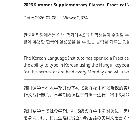
2026 Summer Supplementary Classes: Practical W
Date: 2026-07-08 | Views: 2,374
한국어학당에서는 이번 학기에 4,5급 재학생들이 수강할 수
활에 유용한 한국어 실용문을 쓸 수 있는 능력을 기르는 것을
The Korean Language Institute has opened a Practical 
the ability to type in Korean using the Hangul keybo
for this semester are held every Monday and will tak
韩国语学堂在本学期开设了4、5级在校生可以听课的
作文写作能力。本学期的课程于每周一进行，将于6月22
韓国語学堂では今学期、4・5級の在学生を対象に「
を身につけ、日常生活に役立つ韓国語の実用文を書く能