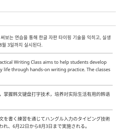
써보는 연습을 통해 한글 자판 타이핑 기술을 익히고, 실생
8월 3일까지 실시된다.
actical Writing Class aims to help students develop
 life through hands-on writing practice. The classes
习，掌握韩文键盘打字技术，培养对实际生活有用的韩语
用文を書く練習を通じてハングル入力のタイピング技術
れ、6月22日から8月3日まで実施される。