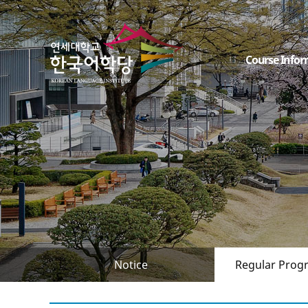
Course Infor
Notice
Regular Prog