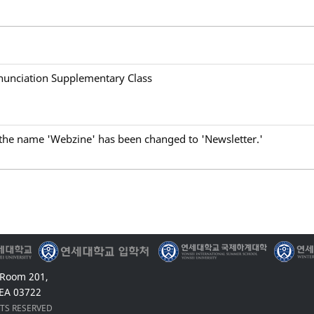
unciation Supplementary Class
the name 'Webzine' has been changed to 'Newsletter.'
 Room 201,
EA 03722
HTS RESERVED