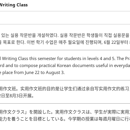
riting Class
 있는 실용 작문반을 개설하였다. 실용 작문반은 학생들이 직접 실용문을 
 목표로 한다. 이번 학기 수업은 매주 월요일에 진행되며, 6월 22일부터 
Writing Class this semester for students in levels 4 and 5. The Pr
ard and to compose practical Korean documents useful in everyday
e place from June 22 to August 3.
实用作文班。实用作文班的目的是让学生们通过亲自写实用作文的练
日至8月3日开展。
実用作文クラス」を開設した。実用作文クラスは、学生が実際に実
力を養うことを目標としている。今学期の授業は毎週月曜日に行わ