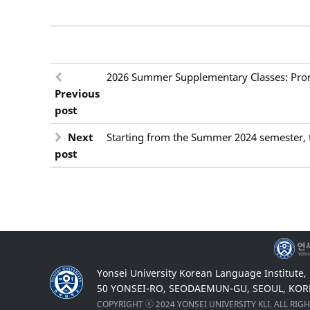
2026 Summer Supplementary Classes: Pron
Previous
post
Next
Starting from the Summer 2024 semester, 
post
Yonsei University Korean Language Institute,
50 YONSEI-RO, SEODAEMUN-GU, SEOUL, KOR
COPYRIGHT ⓒ 2024 YONSEI UNIVERSITY KLI. ALL RIG