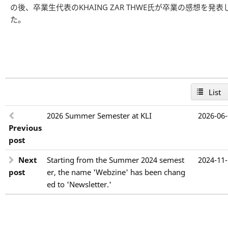
の後、卒業生代表のKHAING ZAR THWE氏が卒業の感想を発表
た。
List
2026 Summer Semester at KLI
2026-06
Previous
post
Next
Starting from the Summer 2024 semest
2024-11
post
er, the name 'Webzine' has been chang
ed to 'Newsletter.'