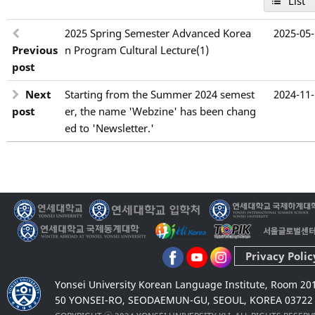
List
2025 Spring Semester Advanced Korea
2025-05
Previous
n Program Cultural Lecture(1)
post
Next
Starting from the Summer 2024 semest
2024-11
post
er, the name 'Webzine' has been chang
ed to 'Newsletter.'
Privacy Polic
Yonsei University Korean Language Institute, Room 20
50 YONSEI-RO, SEODAEMUN-GU, SEOUL, KOREA 03722