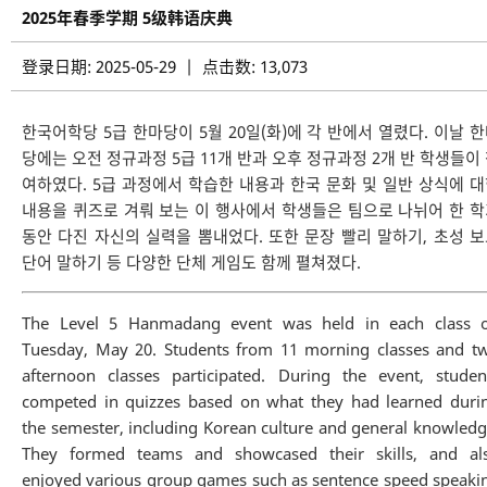
2025年春季学期 5级韩语庆典
登录日期: 2025-05-29 | 点击数: 13,073
한국어학당 5급 한마당이 5월 20일(화)에 각 반에서 열렸다. 이날 
당에는 오전 정규과정 5급 11개 반과 오후 정규과정 2개 반 학생들이
여하였다. 5급 과정에서 학습한 내용과 한국 문화 및 일반 상식에 
내용을 퀴즈로 겨뤄 보는 이 행사에서 학생들은 팀으로 나뉘어 한 
동안 다진 자신의 실력을 뽐내었다. 또한 문장 빨리 말하기, 초성 
단어 말하기 등 다양한 단체 게임도 함께 펼쳐졌다.
The Level 5 Hanmadang event was held in each class 
Tuesday, May 20. Students from 11 morning classes and t
afternoon classes participated. During the event, studen
competed in quizzes based on what they had learned duri
the semester, including Korean culture and general knowledg
They formed teams and showcased their skills, and al
enjoyed various group games such as sentence speed speaki