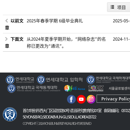
项目
以前文
2025年春季学期 6级毕业典礼
2025-05
章
下面文
从2024年夏季学期开始，“网络杂志”的名
2024-11
章
称已更改为“通讯”。
Privacy Polic
首尔特别市西大门区延世路50号 语言研究教育院201室（邮政编码：03722
50 YONSEI-RO, SEODAEMUN-GU, SEOUL, KOREA 03722
COPYRIGHT ⓒ 2024 YONSEI UNIVERSITY KLI. ALL RIGHTS RESERVED