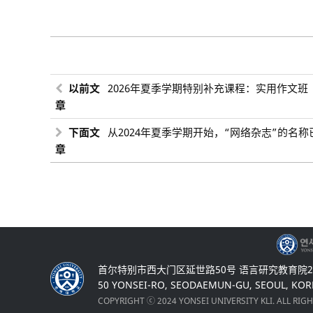
以前文
2026年夏季学期特别补充课程：实用作文班
章
下面文
从2024年夏季学期开始，“网络杂志”的名称
章
首尔特别市西大门区延世路50号 语言研究教育院20
50 YONSEI-RO, SEODAEMUN-GU, SEOUL, KOR
COPYRIGHT ⓒ 2024 YONSEI UNIVERSITY KLI. ALL RIG