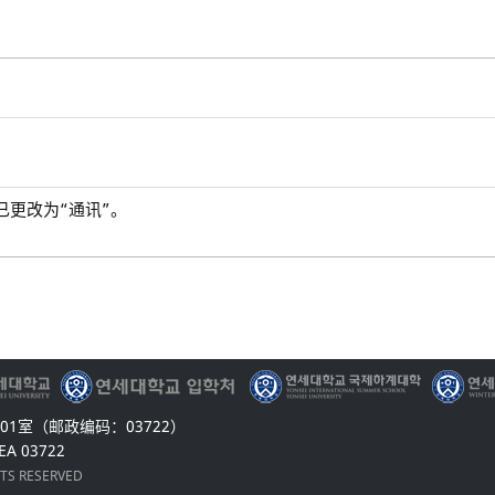
已更改为“通讯”。
1室（邮政编码：03722）
EA 03722
HTS RESERVED