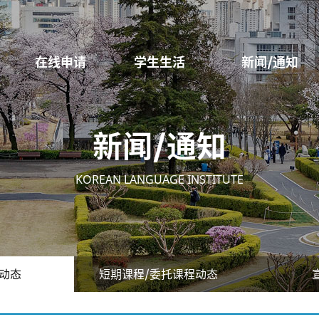
在线申请
学生生活
新闻/通知
新闻/通知
KOREAN LANGUAGE INSTITUTE
动态
短期课程/委托课程动态