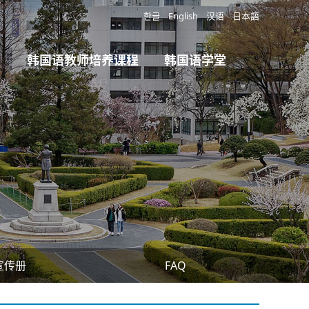
한글
English
汉语
日本語
韩国语教师培养课程
韩国语学堂
宣传册
FAQ