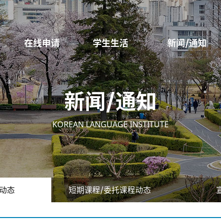
在线申请
学生生活
新闻/通知
新闻/通知
KOREAN LANGUAGE INSTITUTE
动态
短期课程/委托课程动态