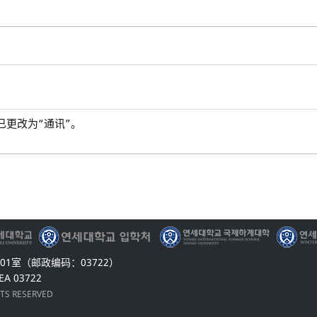
已更改为“通讯”。
1室（邮政编码：03722）
EA 03722
HTS RESERVED