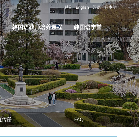
한글
English
汉语
日本語
韩国语教师培养课程
韩国语学堂
宣传册
FAQ