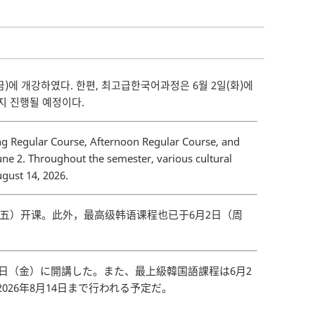
)에 개강하였다. 한편, 최고급한국어과정은 6월 2일(화)에
지 진행될 예정이다.
g Regular Course, Afternoon Regular Course, and
ne 2. Throughout the semester, various cultural
ugust 14, 2026.
周五）开课。此外，最高级韩语课程也已于6月2日（周
5日（金）に開講した。また、最上級韓国語課程は6月2
26年8月14日まで行われる予定だ。