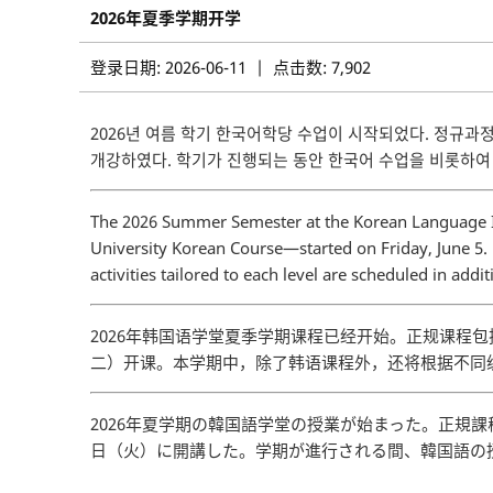
2026年夏季学期开学
登录日期: 2026-06-11 | 点击数: 7,902
2026년 여름 학기 한국어학당 수업이 시작되었다. 정규과정
개강하였다. 학기가 진행되는 동안 한국어 수업을 비롯하여 
The 2026 Summer Semester at the Korean Language I
University Korean Course—started on Friday, June 5.
activities tailored to each level are scheduled in add
2026年韩国语学堂夏季学期课程已经开始。正规课程
二）开课。本学期中，除了韩语课程外，还将根据不同级
2026年夏学期の韓国語学堂の授業が始まった。正規
日（火）に開講した。学期が進行される間、韓国語の授