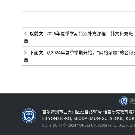
以前文
2026年夏季学期特别补充课程：韩文补充班
章
下面文
从2024年夏季学期开始，“网络杂志”的名称
章
首尔特别市西大门区延世路50号 语言研究教育院20
50 YONSEI-RO, SEODAEMUN-GU, SEOUL, KOR
COPYRIGHT ⓒ 2024 YONSEI UNIVERSITY KLI. ALL RIG