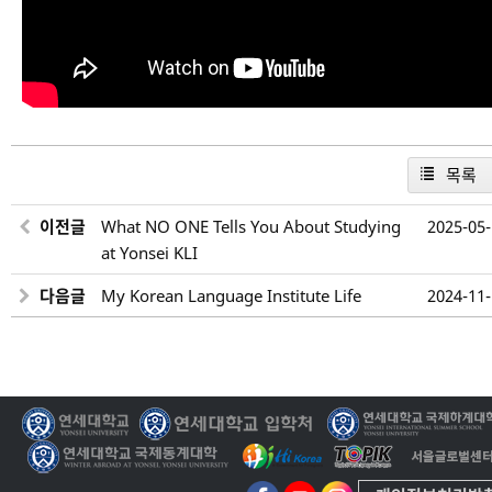
목록
이전글
What NO ONE Tells You About Studying
2025-05
at Yonsei KLI
다음글
My Korean Language Institute Life
2024-11