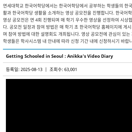
연세대학교 한국어학당에서는 한국어학당에서 공부하는 학생들의 한국
활과 한국어학당 생활을 소개하는 영상 공모전을 진행합니다. 한국어
영상 공모전은 연 4회 진행되며 매 학기 우수한 영상을 선정하여 시상
다. 공모전 일정과 참여 방법은 매 학기 초 한국어학당 홈페이지에 게
며 참여 방법에 대한 설명회도 개최됩니다. 영상 공모전에 관심이 있는
학생들은 학사시스템 내 안내에 따라 신청 기간 내에 신청하시기 바랍니
Getting Schooled in Seoul : Anikka’s Video Diary
등록일: 2025-08-13 | 조회수: 63,001