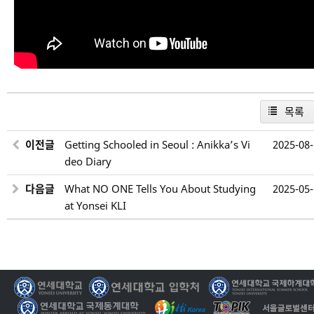
목록
이전글
Getting Schooled in Seoul : Anikka’s Vi
2025-08
deo Diary
다음글
What NO ONE Tells You About Studying
2025-05
at Yonsei KLI