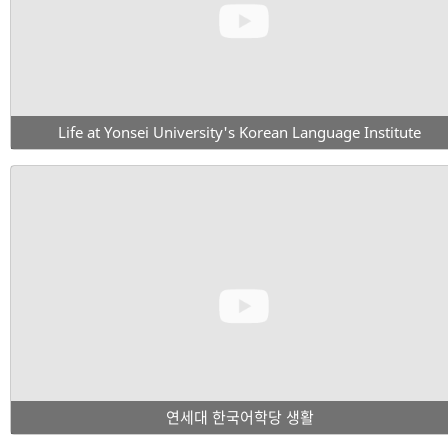
Life at Yonsei University's Korean Language Institute
연세대 한국어학당 생활