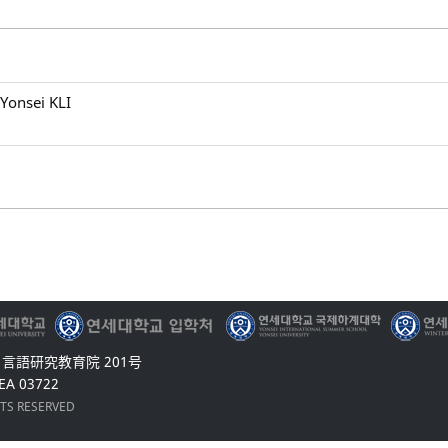
Yonsei KLI
0 言語研究教育院 201号
EA 03722
HTS RESERVED