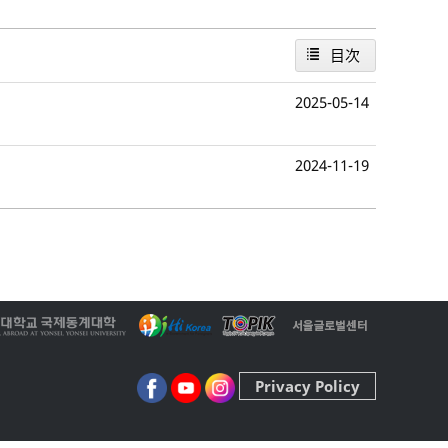
目次
2025-05-14
2024-11-19
Privacy Policy