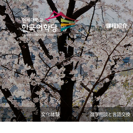
課程紹介
文化体験
進学相談と言語交換