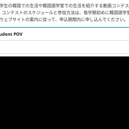
学生の韓国での生活や韓国語学堂での生活を紹介する動画コンテス
。コンテストのスケジュールと参加方法は、毎学期初めに韓国語学
ウェブサイトの案内に従って、申込期間内に申し込んでください。
tudent POV