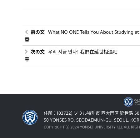
前の文
What NO ONE Tells You About Studying at 
章
次の文
우리 지금 만나! 我們在延世相遇吧
章
住所：(03722) ソウル特別市 西大門区 延世路 5
50 YONSEI-RO, SEODAEMUN-GU, SEOUL, KOR
COPYRIGHT ⓒ 2024 YONSEI UNIVERSITY KLI. ALL RIG