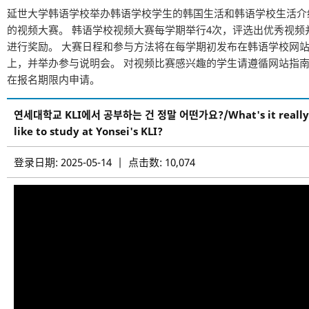
延世大学韩语学校举办韩语学校学生的韩国生活和韩语学校生活介
的视频大赛。 韩语学校视频大赛每学期举行4次，评选出优秀视频
进行奖励。 大赛日程和参与方法将在每学期初发布在韩语学校网
上，并举办参与说明会。 对视频比赛感兴趣的学生请遵循网站指
在报名期限内申请。
연세대학교 KLI에서 공부하는 건 정말 어떤가요?/What's it really
like to study at Yonsei's KLI?
登录日期: 2025-05-14 | 点击数: 10,074