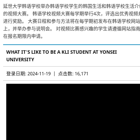
延世大学韩语学校举办韩语学校学生的韩国生活和韩语学校生活介
的视频大赛。 韩语学校视频大赛每学期举行4次，评选出优秀视频
进行奖励。 大赛日程和参与方法将在每学期初发布在韩语学校网
上，并举办参与说明会。 对视频比赛感兴趣的学生请遵循网站指
在报名期限内申请。
WHAT IT'S LIKE TO BE A KLI STUDENT AT YONSEI
UNIVERSITY
登录日期: 2024-11-19 | 点击数: 16,171